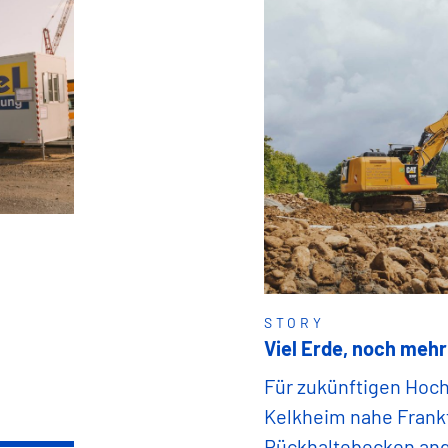
STORY
Viel Erde, noch mehr
Für zukünftigen Hoc
Kelkheim nahe Frank
Rückhaltebecken ang