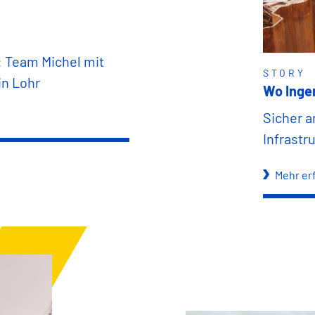
: Team Michel mit
STORY
in Lohr
Wo Ingen
Sicher a
Infrastr
Mehr er