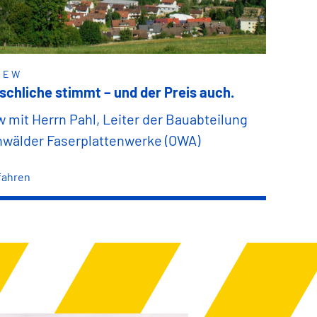
IEW
chliche stimmt – und der Preis auch.
w mit Herrn Pahl, Leiter der Bauabteilung
nwälder Faserplattenwerke (OWA)
fahren