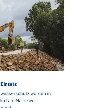
 Einsatz
hwasserschutz wurden in
furt am Main zwei
elegt